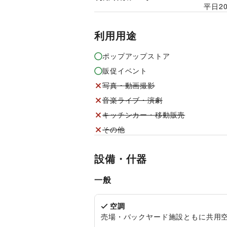
平日
2
利用用途
ポップアップストア
販促イベント
写真・動画撮影
音楽ライブ・演劇
キッチンカー・移動販売
その他
設備・什器
一般
空調
売場・バックヤード施設ともに共用