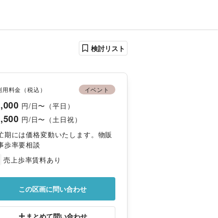
検討リスト
利用料金（税込）
イベント
,000
円/日〜（平日）
,500
円/日〜（土日祝）
忙期には価格変動いたします。物販
事歩率要相談
売上歩率賃料あり
この区画に問い合わせ
まとめて問い合わせ