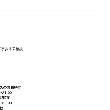
催事歩率要相談
スの営業時間
〜
21:00
能時間
〜
22:00
数