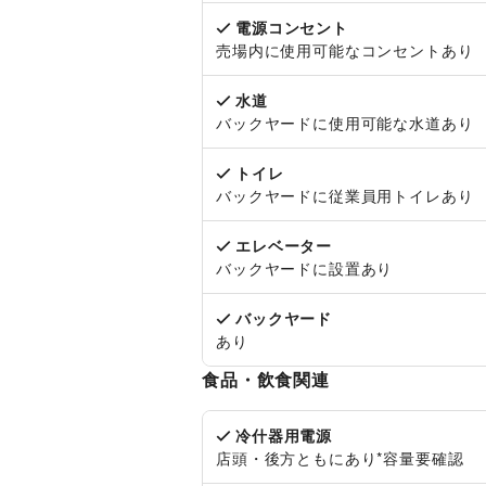
電源コンセント
売場内に使用可能なコンセントあり
水道
バックヤードに使用可能な水道あり
トイレ
バックヤードに従業員用トイレあり
エレベーター
バックヤードに設置あり
バックヤード
あり
食品・飲食関連
冷什器用電源
店頭・後方ともにあり*容量要確認