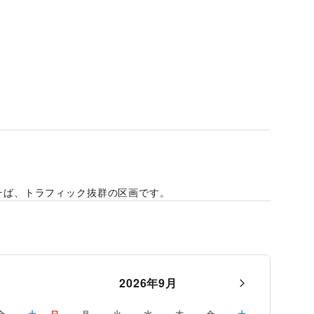
そば、トラフィック抜群の区画です。
2026
年
9
月