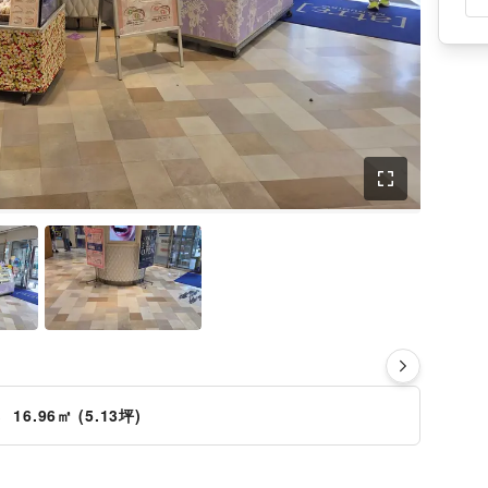
さ
16.96㎡ (5.13坪)